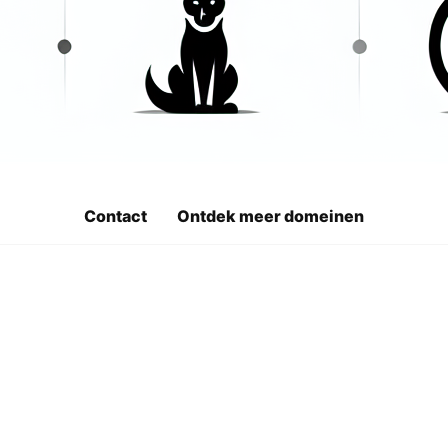
Contact
Ontdek meer domeinen